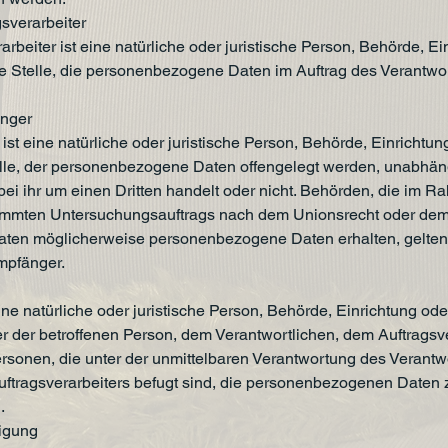
sverarbeiter
arbeiter ist eine natürliche oder juristische Person, Behörde, Ei
e Stelle, die personenbezogene Daten im Auftrag des Verantwo
nger
st eine natürliche oder juristische Person, Behörde, Einrichtun
lle, der personenbezogene Daten offengelegt werden, unabhän
bei ihr um einen Dritten handelt oder nicht. Behörden, die im 
immten Untersuchungsauftrags nach dem Unionsrecht oder dem
aaten möglicherweise personenbezogene Daten erhalten, gelten
Empfänger.
 eine natürliche oder juristische Person, Behörde, Einrichtung od
er der betroffenen Person, dem Verantwortlichen, dem Auftragsv
rsonen, die unter der unmittelbaren Verantwortung des Verantw
uftragsverarbeiters befugt sind, die personenbezogenen Daten 
.
igung