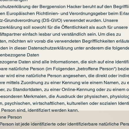
chutzerklärung der Bergpension Hacker beruht auf den Begriffli
den Europäischen Richtlinien- und Verordnungsgeber beim Erla
tz-Grundverordnung (DS-GVO) verwendet wurden. Unsere
erklärung soll sowohl für die Öffentlichkeit als auch für unser
ftspartner einfach lesbar und verständlich sein. Um dies zu
en, möchten wir vorab die verwendeten Begrifflichkeiten erläut
den in dieser Datenschutzerklärung unter anderem die folgende
enbezogene Daten
ogene Daten sind alle Informationen, die sich auf eine identifi
rbare natürliche Person (im Folgenden „betroffene Person“) bezi
rbar wird eine natürliche Person angesehen, die direkt oder indire
re mittels Zuordnung zu einer Kennung wie einem Namen, zu e
, zu Standortdaten, zu einer Online-Kennung oder zu einem 
esonderen Merkmalen, die Ausdruck der physischen, physiolo
, psychischen, wirtschaftlichen, kulturellen oder sozialen Identi
 Person sind, identifiziert werden kann.
ene Person
Person ist jede identifizierte oder identifizierbare natürliche Pe