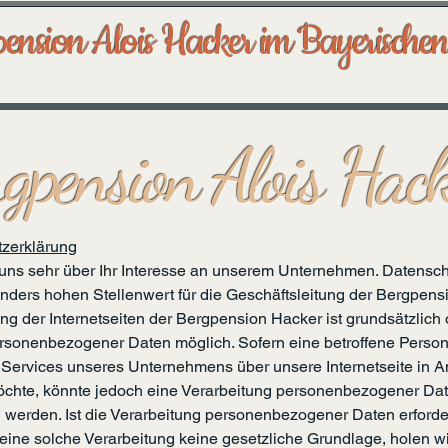
ension Alois Hacker im Bayerische
gpension Alois Hac
zerklärung
 uns sehr über Ihr Interesse an unserem Unternehmen. Datensch
nders hohen Stellenwert für die Geschäftsleitung der Bergpens
ng der Internetseiten der Bergpension Hacker ist grundsätzlich
sonenbezogener Daten möglich. Sofern eine betroffene Perso
Services unseres Unternehmens über unsere Internetseite in 
hte, könnte jedoch eine Verarbeitung personenbezogener Da
ch werden. Ist die Verarbeitung personenbezogener Daten erforde
 eine solche Verarbeitung keine gesetzliche Grundlage, holen wi