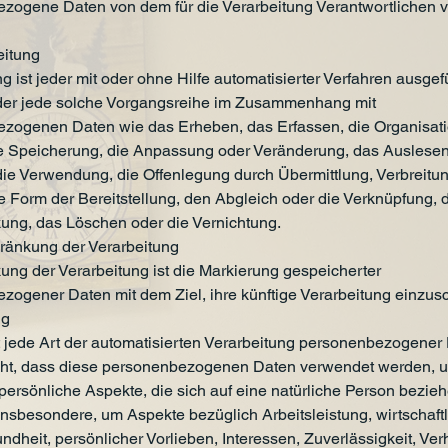
zogene Daten von dem für die Verarbeitung Verantwortlichen v
eitung
g ist jeder mit oder ohne Hilfe automatisierter Verfahren ausgef
er jede solche Vorgangsreihe im Zusammenhang mit
zogenen Daten wie das Erheben, das Erfassen, die Organisati
e Speicherung, die Anpassung oder Veränderung, das Auslesen
die Verwendung, die Offenlegung durch Übermittlung, Verbreitu
e Form der Bereitstellung, den Abgleich oder die Verknüpfung, 
ung, das Löschen oder die Vernichtung.
änkung der Verarbeitung
ung der Verarbeitung ist die Markierung gespeicherter
zogener Daten mit dem Ziel, ihre künftige Verarbeitung einzus
ng
st jede Art der automatisierten Verarbeitung personenbezogener 
eht, dass diese personenbezogenen Daten verwendet werden, 
persönliche Aspekte, die sich auf eine natürliche Person bezieh
insbesondere, um Aspekte bezüglich Arbeitsleistung, wirtschaftl
dheit, persönlicher Vorlieben, Interessen, Zuverlässigkeit, Ver