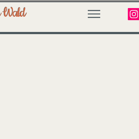
n Wald