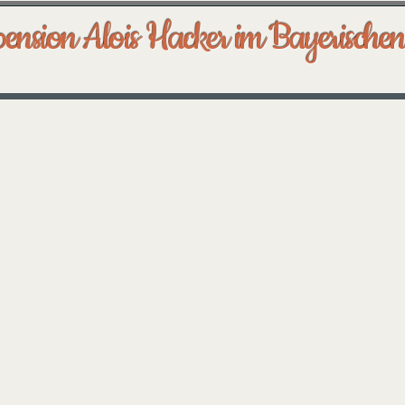
ension Alois Hacker im Bayerische